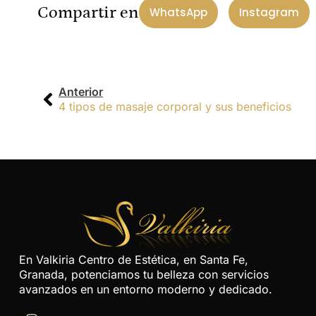
Compartir en
WhatsApp
Instagram
Anterior
4 tipos de masaje corporal y sus beneficios
En Valkiria Centro de Estética, en Santa Fe,
Granada, potenciamos tu belleza con servicios
avanzados en un entorno moderno y dedicado.