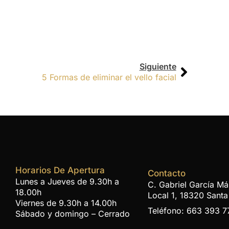
Siguiente
5 Formas de eliminar el vello facial
Horarios De Apertura
Contacto
Lunes a Jueves de 9.30h a
C. Gabriel García Má
18.00h
Local 1, 18320 Santa
Viernes de 9.30h a 14.00h
Teléfono: 663 393 7
Sábado y domingo – Cerrado