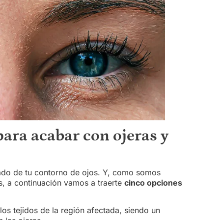
ara acabar con ojeras y
stado de tu contorno de ojos. Y, como somos
s, a continuación vamos a traerte
cinco opciones
 los tejidos de la región afectada, siendo un