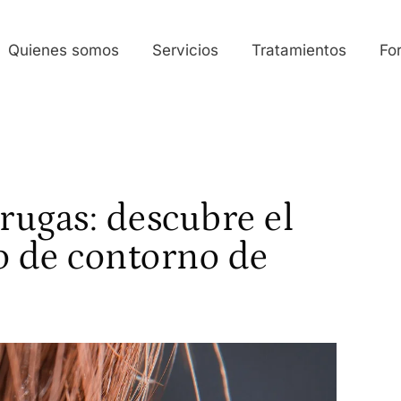
Quienes somos
Servicios
Tratamientos
Fo
rrugas: descubre el
o de contorno de