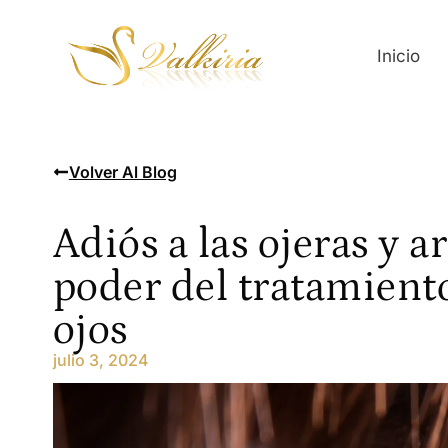
Inicio
Volver Al Blog
Adiós a las ojeras y a
poder del tratamient
ojos
julio 3, 2024