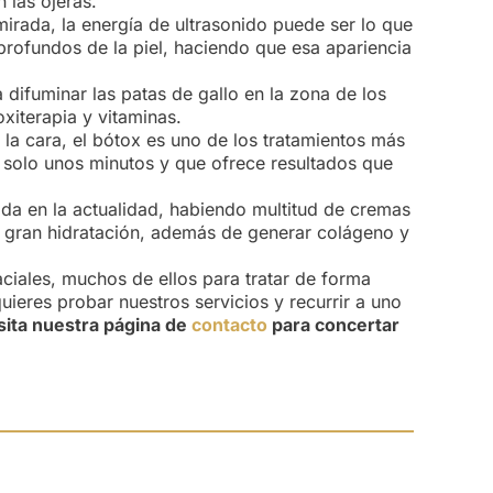
las ojeras.
 mirada, la energía de ultrasonido puede ser lo que
 profundos de la piel, haciendo que esa apariencia
a difuminar las patas de gallo en la zona de los
xiterapia y vitaminas.
e la cara, el bótox es uno de los tratamientos más
 solo unos minutos y que ofrece resultados que
oda en la actualidad, habiendo multitud de cremas
 gran hidratación, además de generar colágeno y
ciales, muchos de ellos para tratar de forma
uieres probar nuestros servicios y recurrir a uno
isita nuestra página de
contacto
para concertar