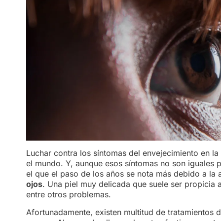
Luchar contra los síntomas del envejecimiento en la
el mundo. Y, aunque esos síntomas no son iguales 
el que el paso de los años se nota más debido a la a
ojos
. Una piel muy delicada que suele ser propicia 
entre otros problemas.
Afortunadamente, existen multitud de tratamientos 