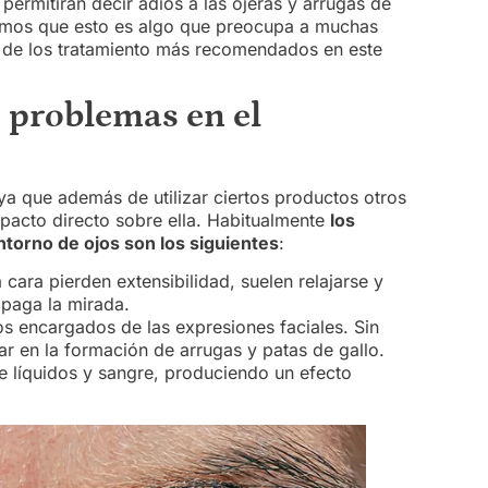
permitirán decir adiós a las ojeras y arrugas de
bemos que esto es algo que preocupa a muchas
 de los tratamiento más recomendados en este
s problemas en el
, ya que además de utilizar ciertos productos otros
pacto directo sobre ella. Habitualmente
los
torno de ojos son los siguientes
:
 cara pierden extensibilidad, suelen relajarse y
apaga la mirada.
os encargados de las expresiones faciales. Sin
 en la formación de arrugas y patas de gallo.
e líquidos y sangre, produciendo un efecto