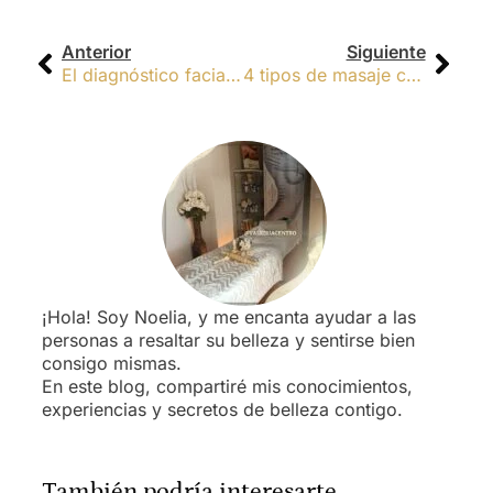
Anterior
Siguiente
El diagnóstico facial y cómo puede mejorar La salud de tu piel
4 tipos de masaje corporal y sus beneficios
¡Hola! Soy Noelia, y me encanta ayudar a las
personas a resaltar su belleza y sentirse bien
consigo mismas.
En este blog, compartiré mis conocimientos,
experiencias y secretos de belleza contigo.
También podría interesarte...